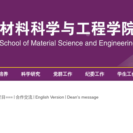
培养
科学研究
党群工作
纪委工作
学生工
栏目===
合作交流
English Version
Dean's message