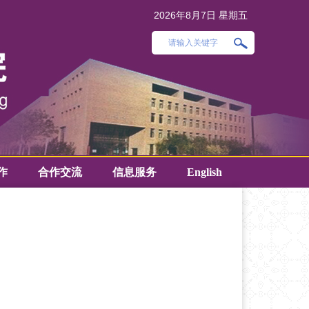
2026年8月7日 星期五
作
合作交流
信息服务
English